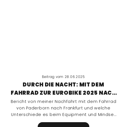
Beitrag vom 28.06.2025
DURCH DIE NACHT: MIT DEM
FAHRRAD ZUR EUROBIKE 2025 NACH
FRANKFURT
Bericht von meiner Nachfahrt mit dem Fahrrad
von Paderborn nach Frankfurt und welche
Unterschiede es beim Equipment und Mindset
zu einer Tour im hellen gibt.