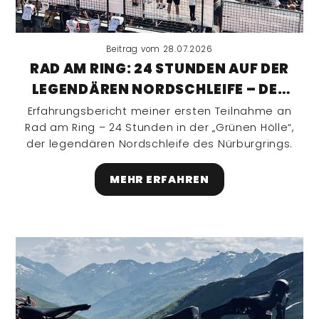
Beitrag vom 28.07.2026
RAD AM RING: 24 STUNDEN AUF DER
LEGENDÄREN NORDSCHLEIFE – DER
„GRÜNEN HÖLLE“
Erfahrungsbericht meiner ersten Teilnahme an
Rad am Ring – 24 Stunden in der „Grünen Hölle“,
der legendären Nordschleife des Nürburgrings.
MEHR ERFAHREN