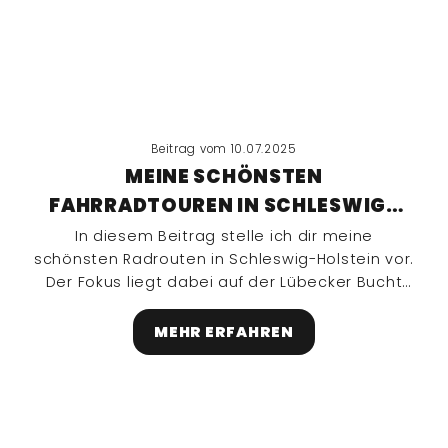
Beitrag vom 10.07.2025
MEINE SCHÖNSTEN
FAHRRADTOUREN IN SCHLESWIG-
HOLSTEIN
In diesem Beitrag stelle ich dir meine
schönsten Radrouten in Schleswig-Holstein vor.
Der Fokus liegt dabei auf der Lübecker Bucht
und auf Fehmarn. 💙🤍🧡
MEHR ERFAHREN