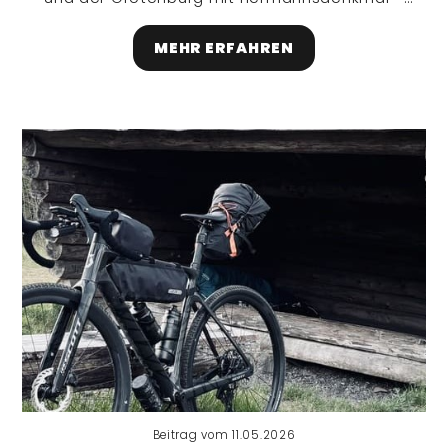
drei Klassiker mit langen Anstiegen, schnellen
Abfahrten und weiten Ausblicken.
MEHR ERFAHREN
Beitrag vom 11.05.2026