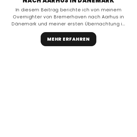
NACH AARHUS IN DÄNEMARK
In diesem Beitrag berichte ich von meinem
Overnighter von Bremerhaven nach Aarhus in
Dänemark und meiner ersten Übernachtung in
einem Shelter.
MEHR ERFAHREN