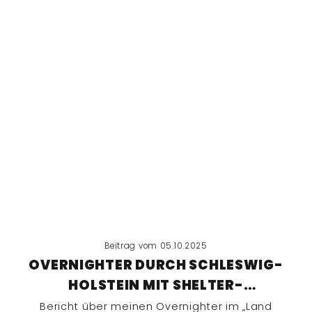
Beitrag vom 05.10.2025
OVERNIGHTER DURCH SCHLESWIG-
HOLSTEIN MIT SHELTER-
ÜBERNACHTUNG IN DÄNEMARK
Bericht über meinen Overnighter im „Land