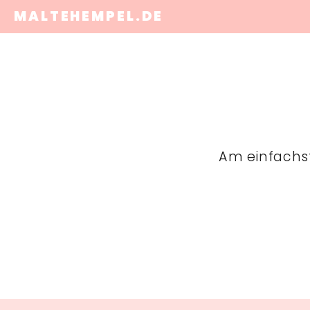
MALTEHEMPEL.DE
Am einfachst