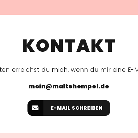
KONTAKT
en erreichst du mich, wenn du mir eine E-Ma
moin@maltehempel.de
E-MAIL SCHREIBEN