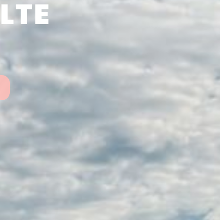
LTE
.