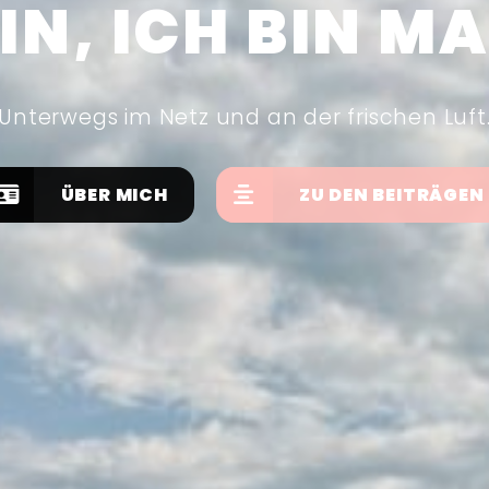
IN, ICH BIN MA
Unterwegs im Netz und an der frischen Luft
ÜBER MICH
ZU DEN BEITRÄGEN