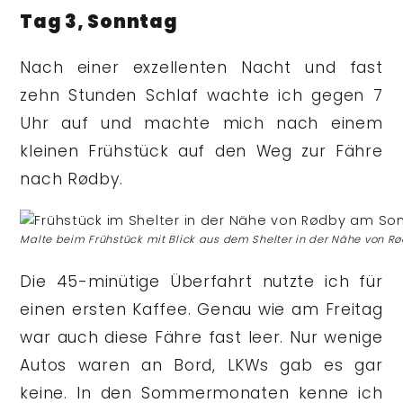
Tag 3, Sonntag
Nach einer exzellenten Nacht und fast
zehn Stunden Schlaf wachte ich gegen 7
Uhr auf und machte mich nach einem
kleinen Frühstück auf den Weg zur Fähre
nach Rødby.
Malte beim Frühstück mit Blick aus dem Shelter in der Nähe von R
Die 45-minütige Überfahrt nutzte ich für
einen ersten Kaffee. Genau wie am Freitag
war auch diese Fähre fast leer. Nur wenige
Autos waren an Bord, LKWs gab es gar
keine. In den Sommermonaten kenne ich