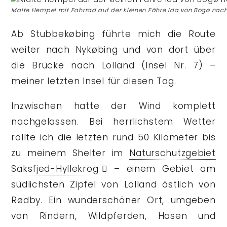
Malte Hempel mit Fahrrad auf der kleinen Fähre Ida von Bogø nac
Ab Stubbekøbing führte mich die Route
weiter nach Nykøbing und von dort über
die Brücke nach Lolland (Insel Nr. 7) –
meiner letzten Insel für diesen Tag.
Inzwischen hatte der Wind komplett
nachgelassen. Bei herrlichstem Wetter
rollte ich die letzten rund 50 Kilometer bis
zu meinem Shelter im
Naturschutzgebiet
Saksfjed-Hyllekrog
– einem Gebiet am
südlichsten Zipfel von Lolland östlich von
Rødby. Ein wunderschöner Ort, umgeben
von Rindern, Wildpferden, Hasen und