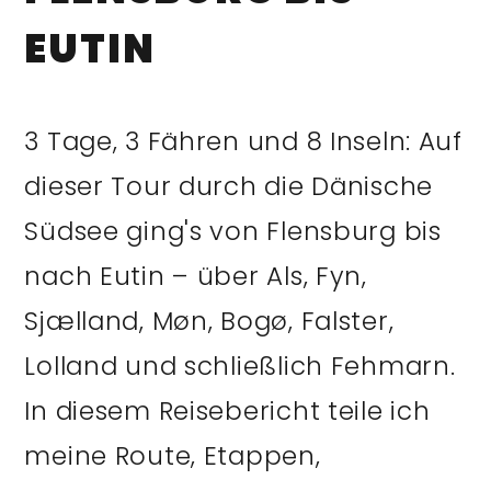
EUTIN
3 Tage, 3 Fähren und 8 Inseln: Auf
dieser Tour durch die Dänische
Südsee ging's von Flensburg bis
nach Eutin – über Als, Fyn,
Sjælland, Møn, Bogø, Falster,
Lolland und schließlich Fehmarn.
In diesem Reisebericht teile ich
meine Route, Etappen,