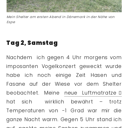
Mein Shelter am ersten Abend in Dänemark in der Nähe von
Espe
Tag 2, Samstag
Nachdem ich gegen 4 Uhr morgens vom
imposanten Vogelkonzert geweckt wurde
habe ich noch einige Zeit Hasen und
Fasane auf der Wiese vor dem Shelter
beobachtet. Meine
neue Luftmatratze
hat sich wirklich bewährt – trotz
Temperaturen von -1 Grad war mir die
ganze Nacht warm. Gegen 5 Uhr stand ich