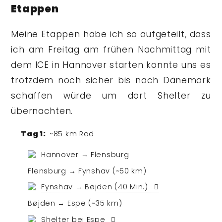
Etappen
Meine Etappen habe ich so aufgeteilt, dass
ich am Freitag am frühen Nachmittag mit
dem ICE in Hannover starten konnte uns es
trotzdem noch sicher bis nach Dänemark
schaffen würde um dort Shelter zu
übernachten.
~85 km Rad
Hannover → Flensburg
Flensburg → Fynshav
(~50 km)
Fynshav → Bøjden
(40 Min.)
Bøjden → Espe
(~35 km)
Shelter bei Espe