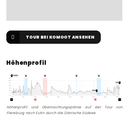
TOUR BEI KOMOOT ANSEHEN
Höhenprofil
Höhenprofil und Übernachtungsplätze auf der Tour von
Flensburg nach Eutin durch die Dänische Südsee